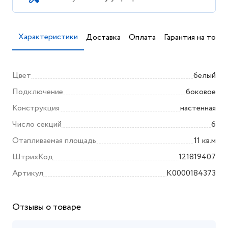
Характеристики
Доставка
Оплата
Гарантия на товар
Цвет
белый
Подключение
боковое
Конструкция
настенная
Число секций
6
Отапливаемая площадь
11 кв.м
ШтрихКод
121819407
Артикул
K0000184373
Отзывы о товаре