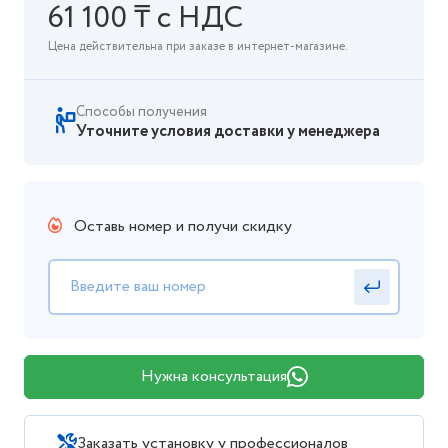
61 100 ₸ с НДС
Цена действительна при заказе в интернет-магазине.
Способы получения
Уточните условия доставки у менеджера
Оставь номер и получи скидку
Нужна консультация
Заказать установку у профессионалов