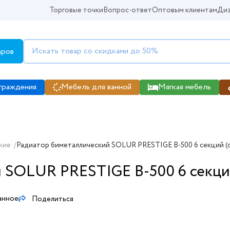
Торговые точки
Вопрос-ответ
Оптовым клиентам
Диз
аров
граждения
Мебель для ванной
Мягкая мебель
кие
/
Радиатор биметаллический SOLUR PRESTIGE B-500 6 секций (с
 SOLUR PRESTIGE B-500 6 секций
анное
Поделиться