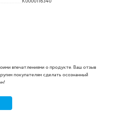
K0000116340
оими впечатлениями о продукте. Ваш отзыв
другим покупателям сделать осознанный
ом!