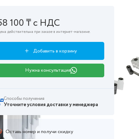
58 100 ₸ с НДС
ена действительна при заказе в интернет-магазине.
Добавить в корзину
Нужна консультация
Способы получения
Уточните условия доставки у менеджера
Оставь номер и получи скидку