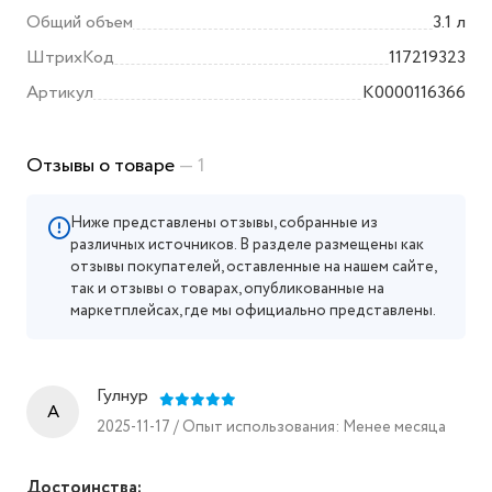
Общий объем
3.1 л
ШтрихКод
117219323
Артикул
K0000116366
Отзывы о товаре
— 1
Ниже представлены отзывы, собранные из
различных источников. В разделе размещены как
отзывы покупателей, оставленные на нашем сайте,
так и отзывы о товарах, опубликованные на
маркетплейсах, где мы официально представлены.
Гулнур
A
2025-11-17 / Опыт использования: Менее месяца
Достоинства: