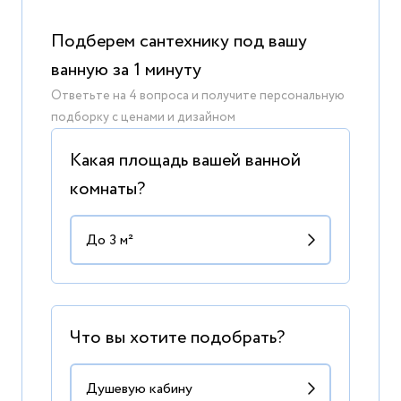
Подберем сантехнику под вашу
ванную за 1 минуту
Ответьте на 4 вопроса и получите персональную
подборку с ценами и дизайном
Какая площадь вашей ванной
комнаты?
Что вы хотите подобрать?