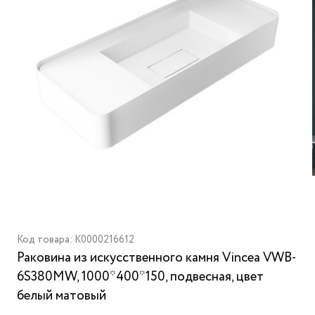
Код товара: K0000216612
Раковина из искусственного камня Vincea VWB-
6S380MW, 1000*400*150, подвесная, цвет
белый матовый