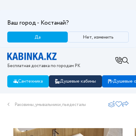
Ваш город - Костанай?
Да
Нет, изменить
Бесплатная доставка по городам РК
Сантехника
Душевые кабины
Душевые о
Раковины, умывальники, пьедесталы