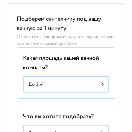
Подберем сантехнику под вашу
ванную за 1 минуту
Ответьте на 4 вопроса и получите персональную
подборку с ценами и дизайном
Какая площадь вашей ванной
комнаты?
Что вы хотите подобрать?