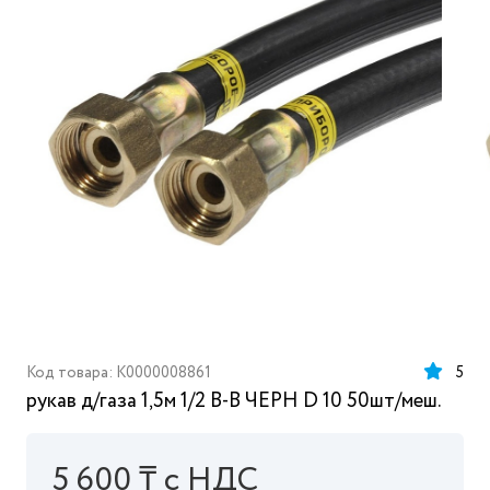
Код товара: K0000008861
5
рукав д/газа 1,5м 1/2 В-В ЧЕРН D 10 50шт/меш.
5 600 ₸ с НДС