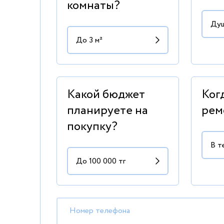
комнаты?
Какой бюджет
Ког
планируете на
рем
покупку?
Номер телефона