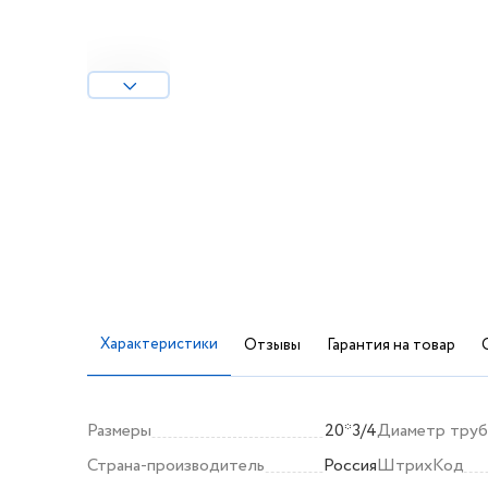
Характеристики
Отзывы
Гарантия на товар
Размеры
20*3/4
Диаметр тру
Страна-производитель
Россия
ШтрихКод