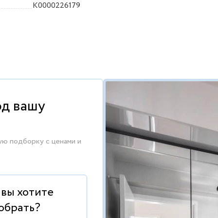
K0000226179
од вашу
ую подборку с ценами и
 вы хотите
обрать?