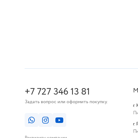
+7 727 346 13 81
М
Задать вопрос или оформить покупку.
г.
Пн
г.
Пн