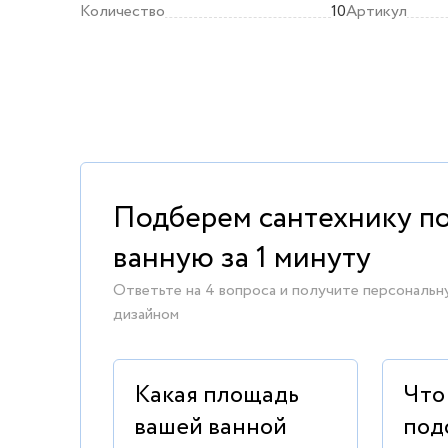
Количество
10
Артикул
Подберем сантехнику п
ванную за 1 минуту
Ответьте на 4 вопроса и получите персональн
дизайном
Какая площадь
Что
вашей ванной
под