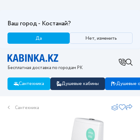
Ваш город - Костанай?
Да
Нет, изменить
Бесплатная доставка по городам РК
Сантехника
Душевые кабины
Душевые о
Сантехника