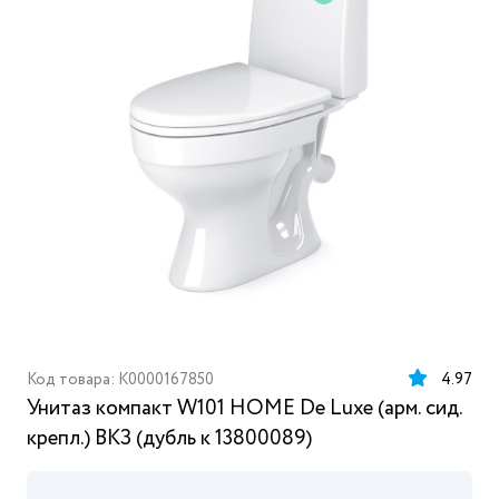
Код товара: K0000167850
4.97
Унитаз компакт W101 HOME De Luxe (арм. сид.
крепл.) ВКЗ (дубль к 13800089)