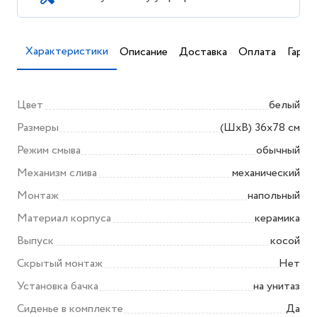
Характеристики
Описание
Доставка
Оплата
Гаран
Цвет
белый
Размеры
(ШхВ) 36x78 см
Режим смыва
обычный
Механизм слива
механический
Монтаж
напольный
Материал корпуса
керамика
Выпуск
косой
Скрытый монтаж
Нет
Установка бачка
на унитаз
Сиденье в комплекте
Да