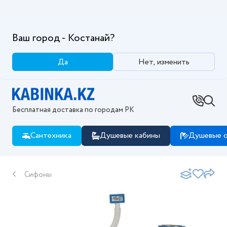
Ваш город - Костанай?
Да
Нет, изменить
Бесплатная доставка по городам РК
Сантехника
Душевые кабины
Душевые о
Сифоны