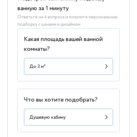
ванную за 1 минуту
Ответьте на 4 вопроса и получите персональную
подборку с ценами и дизайном
Какая площадь вашей ванной
комнаты?
Что вы хотите подобрать?