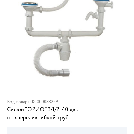
Код товара: K0000038269
Сифон "ОРИО" 3/1/2"40 дв.с
отв.перелив.гибкой труб