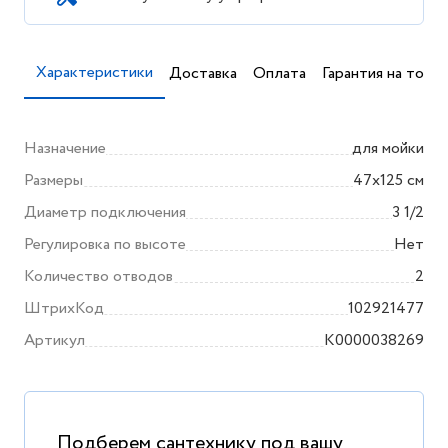
Характеристики
Доставка
Оплата
Гарантия на товар
Назначение
для мойки
Размеры
47x125 см
Диаметр подключения
3 1/2
Регулировка по высоте
Нет
Количество отводов
2
ШтрихКод
102921477
Артикул
K0000038269
Подберем сантехнику под вашу