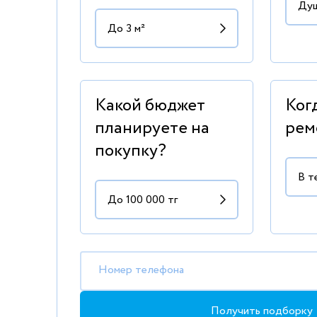
Какой бюджет
Ког
планируете на
рем
покупку?
Номер телефона
Получить подборку