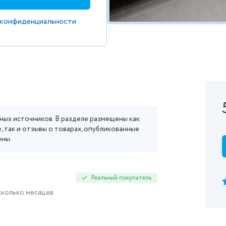
 конфиденциальности
ных источников. В разделе размещены как
, так и отзывы о товарах, опубликованные
ены.
Реальный покупатель
есколько месяцев