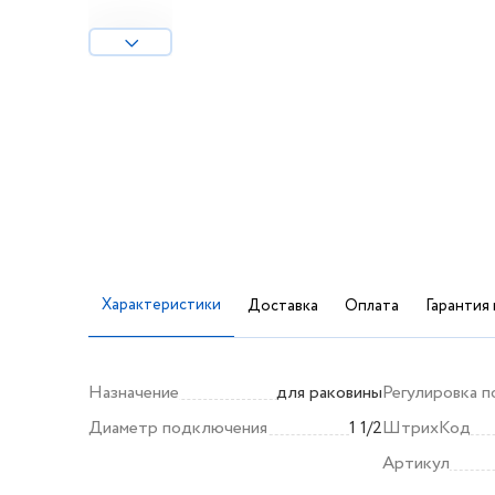
Характеристики
Доставка
Оплата
Гарантия 
Назначение
для раковины
Регулировка п
Диаметр подключения
1 1/2
ШтрихКод
Артикул