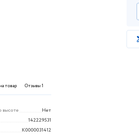
на товар
Отзывы 1
о высоте
Нет
142229531
K0000031412