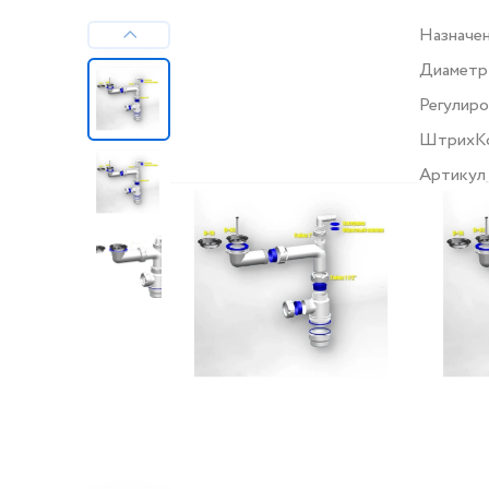
Назначе
Диаметр
Регулиро
ШтрихК
Артикул