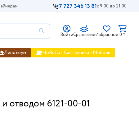
+7 727 346 13 81
айнерам
с 9:00 до 21:00
Войти
Сравнение
Избранное
0 ₸
Линолеум
HoReCa | Сантехника • Мебель
 и отводом 6121-00-01