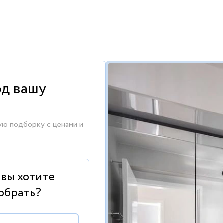
од вашу
ую подборку с ценами и
 вы хотите
обрать?