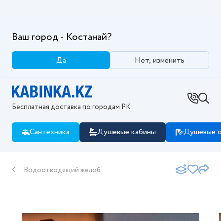
Ваш город - Костанай?
Да
Нет, изменить
Бесплатная доставка по городам РК
Сантехника
Душевые кабины
Душевые о
Водоотводящий желоб