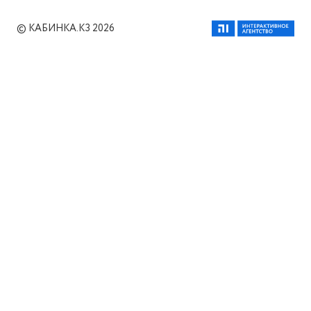
Реквизиты компании
Политика конфиденциальности
Публичная оферта
© КАБИНКА.КЗ 2026