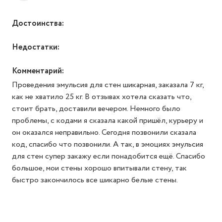
так и отзывы о товарах, опубликованные на
маркетплейсах, где мы официально представлены.
Галина
A
2024-11-30 / Опыт использования: Более года
Достоинства:
Недостатки:
Комментарий:
Проведения эмульсия для стен шикарная, заказала 7 кг,
как не хватило 25 кг. В отзывах хотела сказать что,
стоит брать, доставили вечером. Немного было
проблемы, с кодами я сказала какой пришёл, курьеру и
он оказался неправильно. Сегодня позвонили сказала
код, спасибо что позвонили. А так, в эмоциях эмульсия