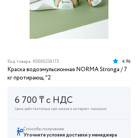
Код товара: K0000236173
4.96
Краска водоэмульсионная NORMA Stronga / 7
кг протирающ.^2