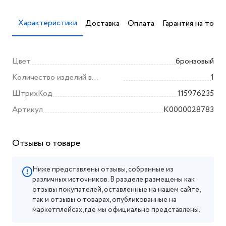
Характеристики
Доставка
Оплата
Гарантия на товар
Цвет
бронзовый
Количество изделий в
1
комплекте
ШтрихКод
115976235
Артикул
K0000028783
Отзывы о товаре
Ниже представлены отзывы, собранные из
различных источников. В разделе размещены как
отзывы покупателей, оставленные на нашем сайте,
так и отзывы о товарах, опубликованные на
маркетплейсах, где мы официально представлены.