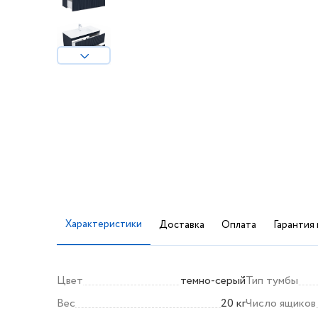
Характеристики
Доставка
Оплата
Гарантия 
Цвет
темно-серый
Тип тумбы
Вес
20 кг
Число ящиков