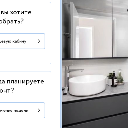
 вы хотите
обрать?
да планируете
онт?