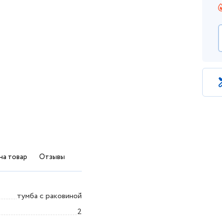
на товар
Отзывы
тумба с раковиной
2