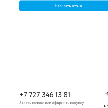
Написать отзыв
+7 727 346 13 81
М
Задать вопрос или оформить покупку.
г.