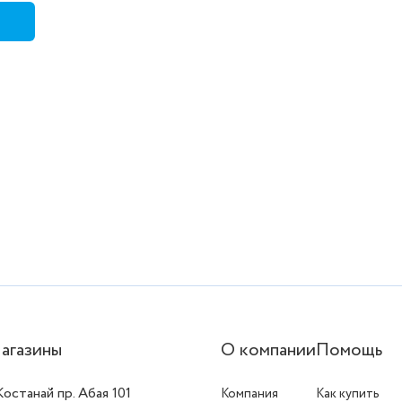
агазины
О компании
Помощь
 Костанай пр. Абая 101
Компания
Как купить