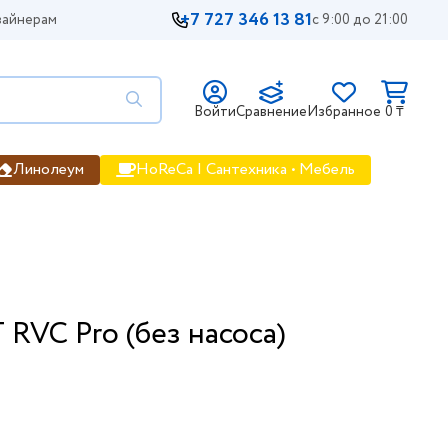
+7 727 346 13 81
айнерам
с 9:00 до 21:00
Войти
Сравнение
Избранное
0 ₸
Линолеум
HoReCa | Сантехника • Мебель
RVC Pro (без насоса)