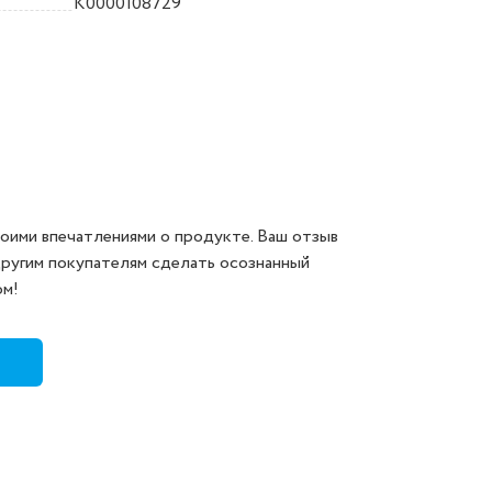
K0000108729
оими впечатлениями о продукте. Ваш отзыв
другим покупателям сделать осознанный
ом!