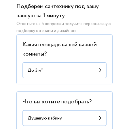
Подберем сантехнику под вашу
ванную за 1 минуту
Ответьте на 4 вопроса и получите персональную
подборку с ценами и дизайном
Какая площадь вашей ванной
комнаты?
Что вы хотите подобрать?