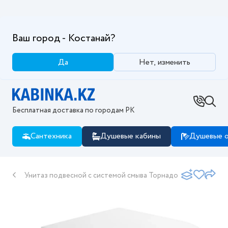
Ваш город - Костанай?
Да
Нет, изменить
Бесплатная доставка по городам РК
Сантехника
Душевые кабины
Душевые о
Унитаз подвесной с системой смыва Торнадо