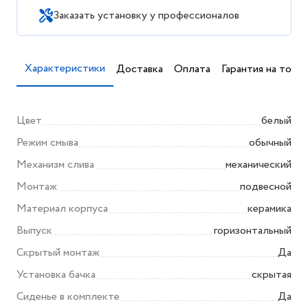
Заказать установку у профессионалов
Характеристики
Доставка
Оплата
Гарантия на товар
Цвет
белый
Режим смыва
обычный
Механизм слива
механический
Монтаж
подвесной
Материал корпуса
керамика
Выпуск
горизонтальный
Скрытый монтаж
Да
Установка бачка
скрытая
Сиденье в комплекте
Да