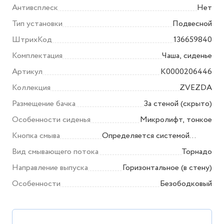
Антивсплеск
Нет
Тип установки
Подвесной
ШтрихКод
136659840
Комплектация
Чаша, сиденье
Артикул
K0000206446
Коллекция
ZVEZDA
Размещение бачка
За стеной (скрыто)
Особенности сиденья
Микролифт, тонкое
Кнопка смыва
Определяется системой
инсталляции
Вид смывающего потока
Торнадо
Направление выпуска
Горизонтальное (в стену)
Особенности
Безободковый