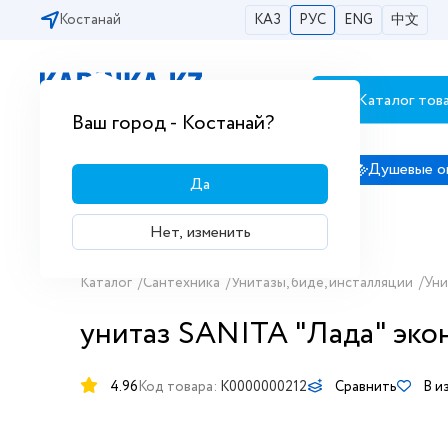
Костанай
КАЗ
РУС
ENG
中文
Каталог тов
Бесплатная доставка по городам РК
Ваш город - Костанай?
Сантехника
Душевые кабины
Душевые о
Да
Нет, изменить
Каталог
/
Сантехника
/
Унитазы, биде, инсталляции
/
Уни
унитаз SANITA "Лада" эко
4.96
Код товара:
K0000000212
Сравнить
В и