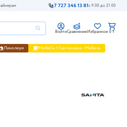
+7 727 346 13 81
айнерам
с 9:00 до 21:00
Войти
Сравнение
Избранное
0 ₸
Линолеум
HoReCa | Сантехника • Мебель