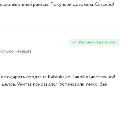
есколько дней раньше. Покупкой довольна. Спасибо!
Реальный покупатель
сколько месяцев
благодарить продавца Kabinka.kz. Такой качественной
 целое. Унитаз понравился. Установили легко, без