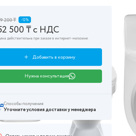
9 200 ₸
-12%
52 500 ₸ с НДС
ена действительна при заказе в интернет-магазине.
Добавить в корзину
Нужна консультация
Способы получения
Уточните условия доставки у менеджера