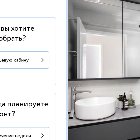
 вы хотите
обрать?
да планируете
онт?