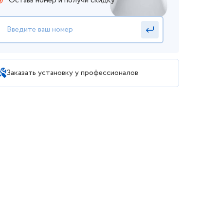
Оставь номер и получи скидку
Заказать установку у профессионалов