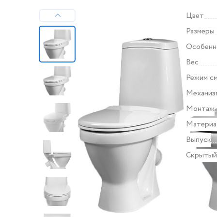
Цвет
Размеры
Особенн
Вес
Режим с
Механиз
Монтаж
Материа
Выпуск
Скрытый
Все хара