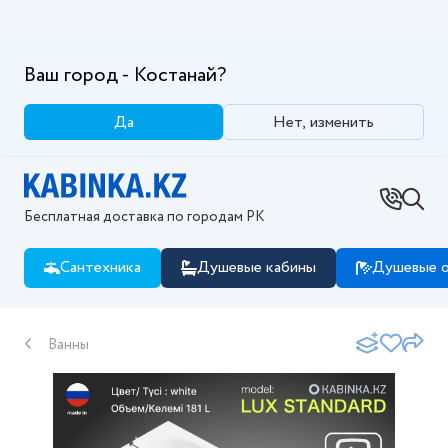
Ваш город - Костанай?
Да
Нет, изменить
Бесплатная доставка по городам РК
Сантехника
Душевые кабины
Душевые о
Ванны