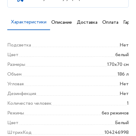
Характеристики
Описание
Доставка
Оплата
Гаран
Подсветка
Нет
Цвет
белый
Размеры
170x70 см
Объем
186 л
Угловая
Нет
Дезинфекция
Нет
Количество человек
1
Режимы
без режимов
Цвет
Белый
ШтрихКод
104246998