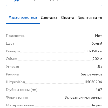
Характеристики
Доставка
Оплата
Гарантия на товар
Подсветка
Нет
Цвет
белый
Размеры
150x150 см
Объем
202 л
Угловая
Да
Режимы
без режимов
ШтрихКод
115050204
Глубина ванны (мм)
467
Форма ванны
Угловая симметричная
Материал ванны
Акрил