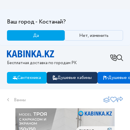
Ваш город - Костанай?
Да
Нет, изменить
Бесплатная доставка по городам РК
Сантехника
Душевые кабины
Душевые о
Ванны