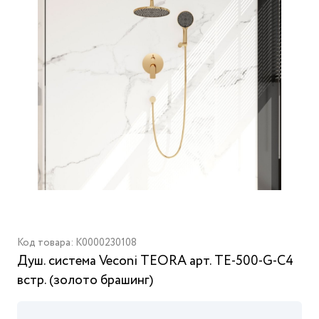
Код товара: K0000230108
Душ. cистема Veconi TEORA арт. TE-500-G-C4
встр. (золото брашинг)