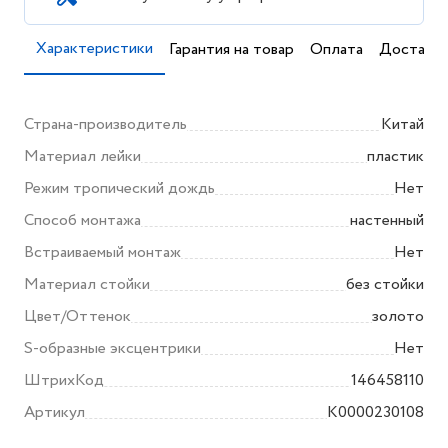
Характеристики
Гарантия на товар
Оплата
Доставка
Страна-производитель
Китай
Материал лейки
пластик
Режим тропический дождь
Нет
Способ монтажа
настенный
Встраиваемый монтаж
Нет
Материал стойки
без стойки
Цвет/Оттенок
золото
S-образные эксцентрики
Нет
ШтрихКод
146458110
Артикул
K0000230108