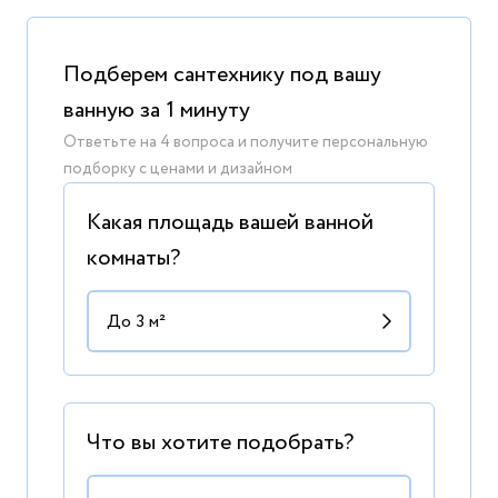
Подберем сантехнику под вашу
ванную за 1 минуту
Ответьте на 4 вопроса и получите персональную
подборку с ценами и дизайном
Какая площадь вашей ванной
комнаты?
Что вы хотите подобрать?