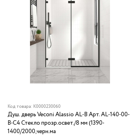
Код товара: K0000230060
Душ. дверь Veconi Alassio AL-B Aрт. AL-140-00-
B-C4 Стекло прозр.освет./8 мм (1390-
1400/2000,черн.ма