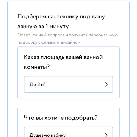
Подберем сантехнику под вашу
ванную за 1 минуту
Ответьте на 4 вопроса и получите персональную
подборку с ценами и дизайном
Какая площадь вашей ванной
комнаты?
Что вы хотите подобрать?