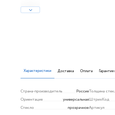
Характеристики
Доставка
Оплата
Гарантия 
Страна-производитель
Россия
Толщина стек
Ориентация
универсальная
ШтрихКод
Стекло
прозрачное
Артикул