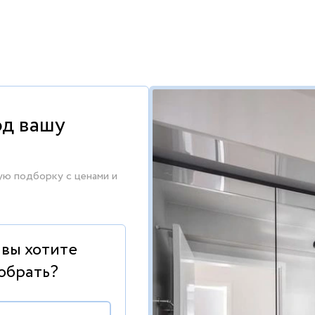
од вашу
ую подборку с ценами и
 вы хотите
обрать?