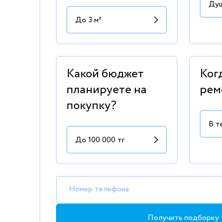
Какой бюджет
Ког
планируете на
рем
покупку?
Номер телефона
Получить подборку