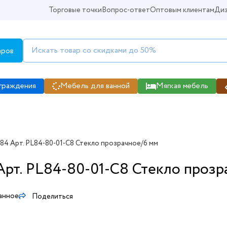
Торговые точки
Вопрос-ответ
Оптовым клиентам
Диз
аров
граждения
Мебель для ванной
Мягкая мебель
-84 Арт. PL84-80-01-C8 Стекло прозрачное/6 мм
Арт. PL84-80-01-C8 Стекло прозр
анное
Поделиться