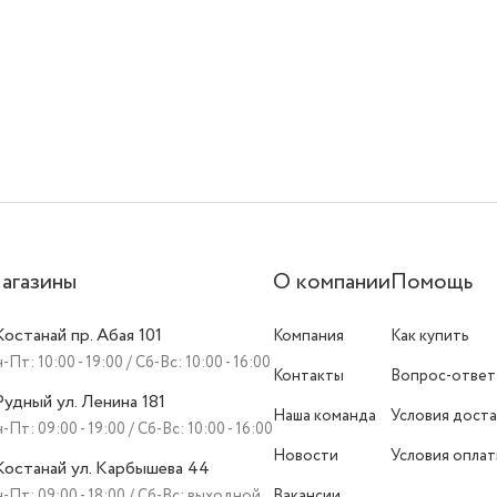
агазины
О компании
Помощь
 Костанай пр. Абая 101
Компания
Как купить
-Пт: 10:00 - 19:00 / Сб-Вс: 10:00 - 16:00
Контакты
Вопрос-ответ
 Рудный ул. Ленина 181
Наша команда
Условия доста
-Пт: 09:00 - 19:00 / Сб-Вс: 10:00 - 16:00
Новости
Условия опла
 Костанай ул. Карбышева 44
-Пт: 09:00 - 18:00 / Сб-Вс: выходной
Вакансии