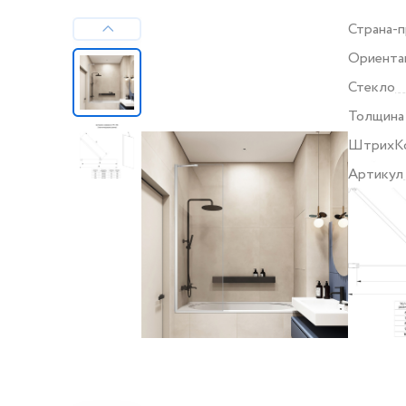
Страна-
Ориента
Стекло
Толщина
ШтрихК
Артикул