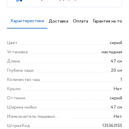
Характеристики
Доставка
Оплата
Гарантия на товар
Цвет
серый
Установка
накладная
Длина
47 см
Глубина чаши
20 см
Количество чаш
1
Крыло
Нет
Оттенок
серый
Ширина мойки
47 см
Измельчитель пищевых
Нет
отходов
ШтрихКод
135363155