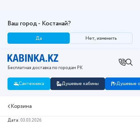
Ваш город - Костанай?
Да
Нет, изменить
Бесплатная доставка по городам РК
Сантехника
Душевые кабины
Душевые о
Корзина
Дата:
03.03.2026