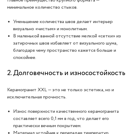
Главное преимущество крупного формата —
минимальное количество стыков.
Уменьшение количества швов делает интерьер
визуально «чистым» и монолитным.
В маленькой ванной отсутствие мелкой «сетки» из
затирочных швов избавляет от визуального шума,
благодаря чему пространство кажется больше и
спокойнее.
2. Долговечность и износостойкость
Керамогранит XXL — это не только эстетика, но и
исключительная прочность.
Износ поверхности качественного керамогранита
составляет всего 0,1 мм в год, что делает его
практически вечным покрытием.
Материал устойчив к перепадам температур,