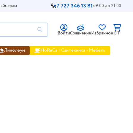
+7 727 346 13 81
айнерам
с 9:00 до 21:00
Войти
Сравнение
Избранное
0 ₸
Линолеум
HoReCa | Сантехника • Мебель