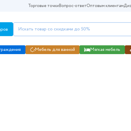
Торговые точки
Вопрос-ответ
Оптовым клиентам
Диз
аров
граждения
Мебель для ванной
Мягкая мебель