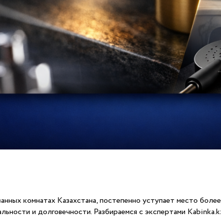
ванных комнатах Казахстана, постепенно уступает место более
ьности и долговечности. Разбираемся с экспертами Kabinka.kz