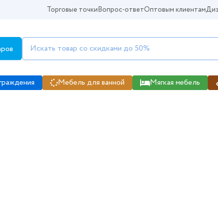
Торговые точки
Вопрос-ответ
Оптовым клиентам
Диз
аров
граждения
Мебель для ванной
Мягкая мебель