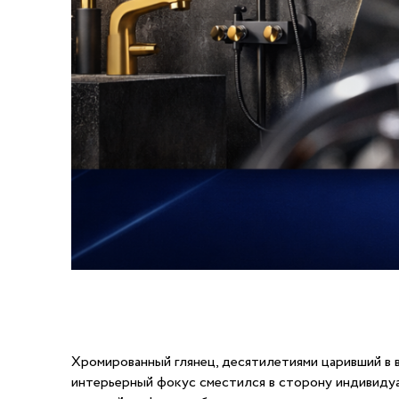
Хромированный глянец, десятилетиями царивший в 
интерьерный фокус сместился в сторону индивидуал