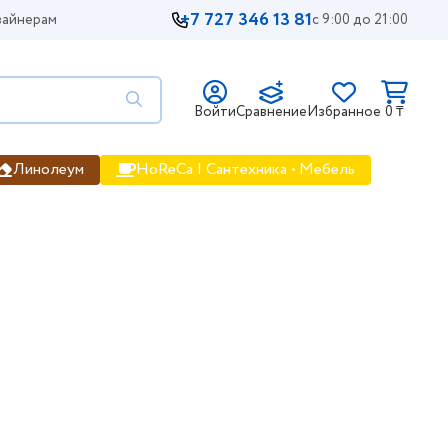
+7 727 346 13 81
айнерам
с 9:00 до 21:00
Войти
Сравнение
Избранное
0 ₸
Линолеум
HoReCa | Сантехника • Мебель