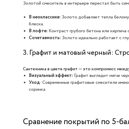
Золотой смеситель в интерьере перестал быть сим
В неоклассике:
Золото добавляет тепла белому 
блеска.
В лофте:
Контраст грубого бетона или кирпича
Сочетаемость:
Золото идеально работает с глу
3. Графит и матовый черный: Стро
Сантехника в цвете графит — это компромисс межд
Визуальный эффект:
Графит выглядит мягче чер
Уход
: Современные графитовые смесители имеют
соринка.
Сравнение покрытий по 5-ба