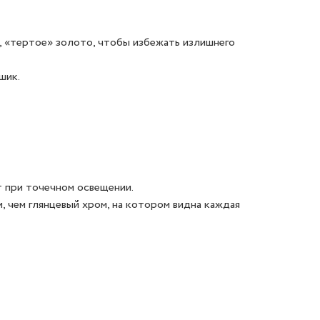
 «тертое» золото, чтобы избежать излишнего
шик.
т при точечном освещении.
 чем глянцевый хром, на котором видна каждая