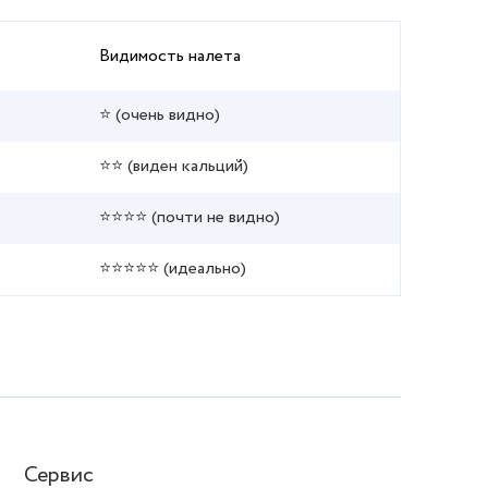
Видимость налета
⭐ (очень видно)
⭐⭐ (виден кальций)
⭐⭐⭐⭐ (почти не видно)
⭐⭐⭐⭐⭐ (идеально)
Сервис