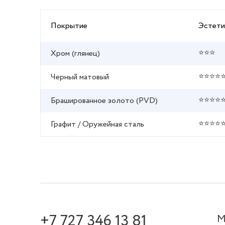
Покрытие
Эстети
⭐⭐⭐
Хром (глянец)
⭐⭐⭐⭐
Черный матовый
⭐⭐⭐⭐
Брашированное золото (PVD)
⭐⭐⭐⭐
Графит / Оружейная сталь
+7 727 346 13 81
М