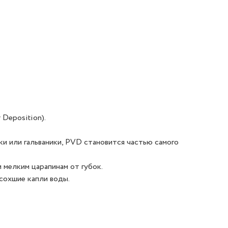
 Deposition).
ки или гальваники, PVD становится частью самого
 мелким царапинам от губок.
сохшие капли воды.