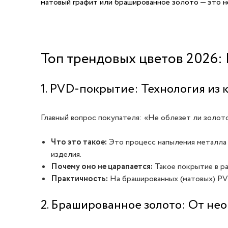
матовый графит или брашированное золото — это не
Топ трендовых цветов 2026:
1. PVD-покрытие: Технология из 
Главный вопрос покупателя: «Не облезет ли золото 
Что это такое:
Это процесс напыления металла в
изделия.
Почему оно не царапается:
Такое покрытие в ра
Практичность:
На брашированных (матовых) PVD
2. Брашированное золото: От нео