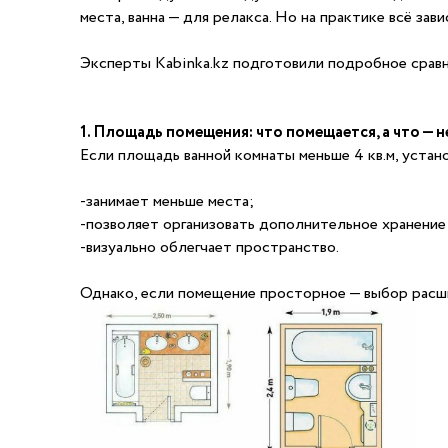
места, ванна — для релакса. Но на практике всё за
Эксперты Kabinka.kz подготовили подробное сравн
1. Площадь помещения: что помещается, а что — н
Если площадь ванной комнаты меньше 4 кв.м, устан
-занимает меньше места;
-позволяет организовать дополнительное хранение
-визуально облегчает пространство.
Однако, если помещение просторное — выбор расши