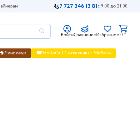
+7 727 346 13 81
айнерам
с 9:00 до 21:00
Войти
Сравнение
Избранное
0 ₸
Линолеум
HoReCa | Сантехника • Мебель