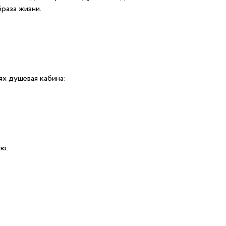
раза жизни.
ях душевая кабина:
ую.