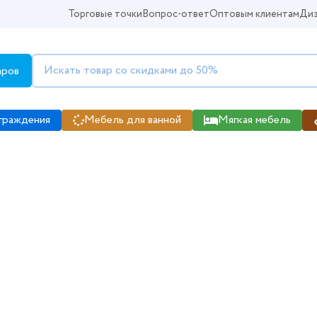
Торговые точки
Вопрос-ответ
Оптовым клиентам
Диз
аров
граждения
Мебель для ванной
Мягкая мебель