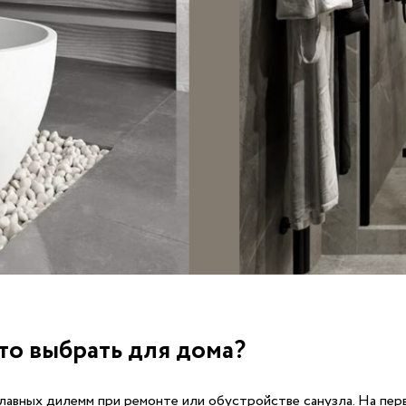
то выбрать для дома?
лавных дилемм при ремонте или обустройстве санузла. На перв