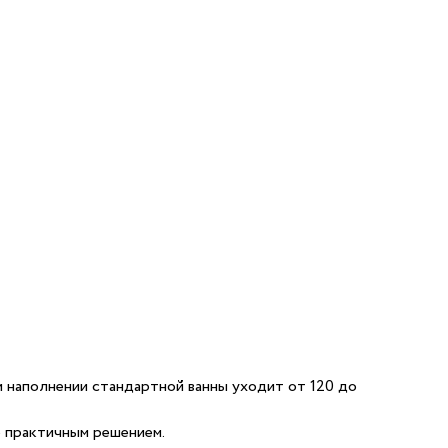
и наполнении стандартной ванны уходит от 120 до
е практичным решением.