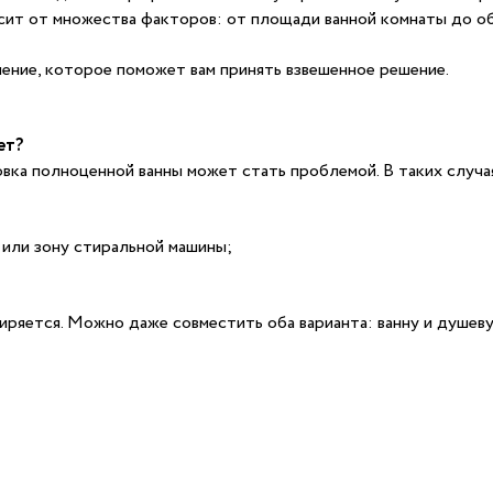
висит от множества факторов: от площади ванной комнаты до об
ение, которое поможет вам принять взвешенное решение.
ет?
овка полноценной ванны может стать проблемой. В таких случа
 или зону стиральной машины;
ряется. Можно даже совместить оба варианта: ванну и душев