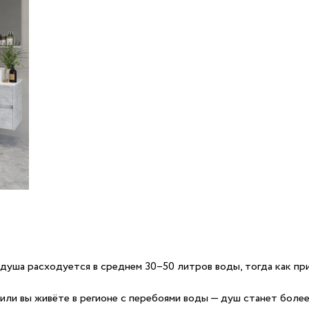
 душа расходуется в среднем 30–50 литров воды, тогда как пр
или вы живёте в регионе с перебоями воды — душ станет боле