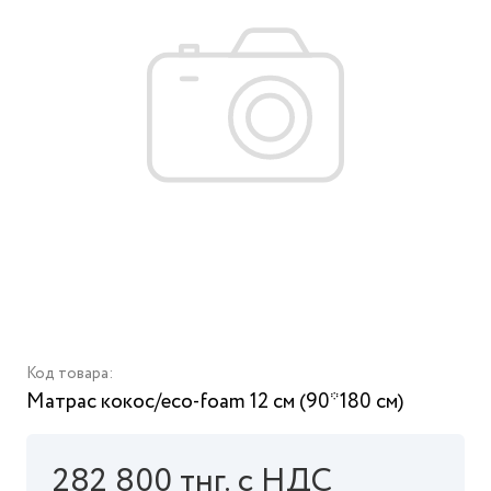
Код товара:
Матрас кокос/eco-foam 12 см (90*180 см)
282 800 тнг. с НДС