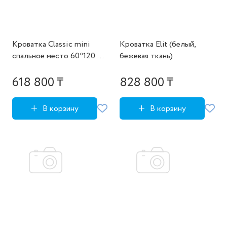
Кроватка Classic mini
Кроватка Elit (белый,
спальное место 60*120 см
бежевая ткань)
(молочный)
618 800 ₸
828 800 ₸
В корзину
В корзину