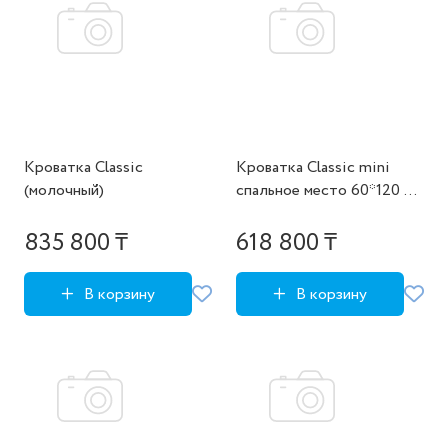
Кроватка Classic
Кроватка Classic mini
(молочный)
спальное место 60*120 см
(белый)
835 800 ₸
618 800 ₸
В корзину
В корзину