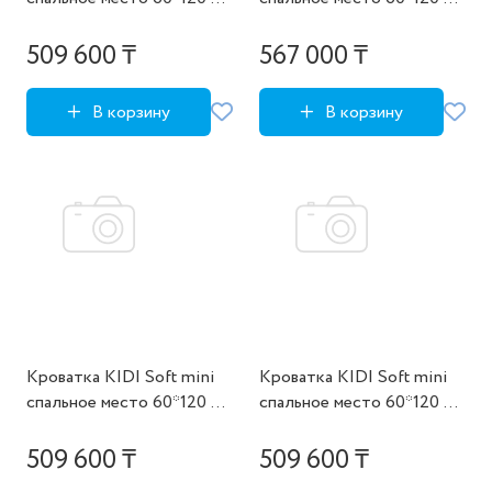
(голубой)
(молочный, экокожа)
509 600 ₸
567 000 ₸
В корзину
В корзину
Кроватка KIDI Soft mini
Кроватка KIDI Soft mini
cпальное место 60*120 см
cпальное место 60*120 см
(розовый)
(серый)
509 600 ₸
509 600 ₸