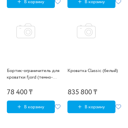
В корзину
В корзину
Бортик-ограничитель для
Кроватка Classic (белый)
кроватки fjord (темно-
серый)
78 400 ₸
835 800 ₸
В корзину
В корзину