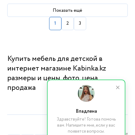
Показать ещё
1
2
3
Купить мебель для детской в
интернет магазине Kabinka.kz
размеры и цены, фото, цена,
продажа
Владлена
Здравствуйте! Готова помочь
вам. Напишите мне, если у вас
появятся вопросы.
Реквизиты компании