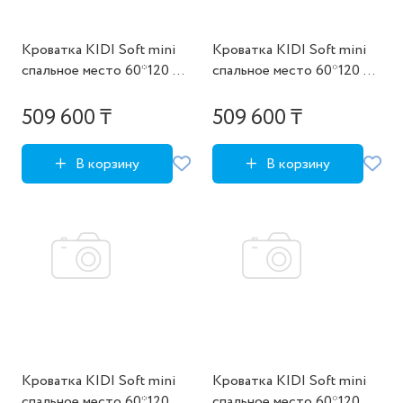
Кроватка KIDI Soft mini
Кроватка KIDI Soft mini
cпальное место 60*120 см
cпальное место 60*120 см
(бежевый)
(бирюзовый)
509 600 ₸
509 600 ₸
В корзину
В корзину
Кроватка KIDI Soft mini
Кроватка KIDI Soft mini
cпальное место 60*120 см
cпальное место 60*120 см