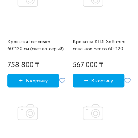
Кроватка Ice-cream
Кроватка KIDI Soft mini
60*120 см (светло-серый)
cпальное место 60*120 см
(бежевый, экокожа)
758 800 ₸
567 000 ₸
В корзину
В корзину