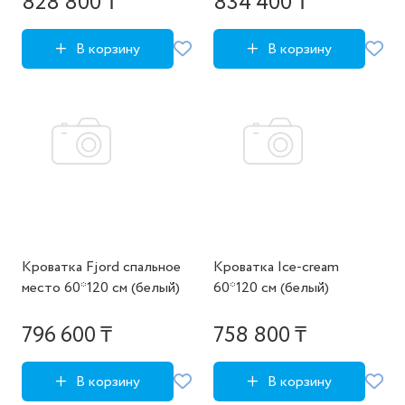
828 800 ₸
834 400 ₸
В корзину
В корзину
Кроватка Fjord спальное
Кроватка Ice-cream
место 60*120 см (белый)
60*120 см (белый)
796 600 ₸
758 800 ₸
В корзину
В корзину