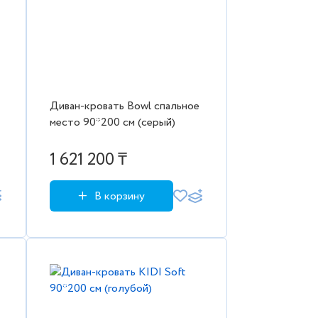
Диван-кровать Bowl спальное
место 90*200 см (серый)
1 621 200 ₸
В корзину