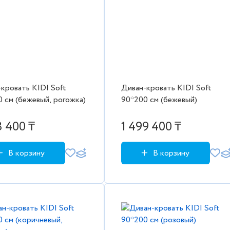
кровать KIDI Soft
Диван-кровать KIDI Soft
 см (бежевый, рогожка)
90*200 см (бежевый)
3 400 ₸
1 499 400 ₸
В корзину
В корзину