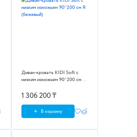
Диван-кровать KIDI Soft с
низким изножьем 90*200 см R
(бежевый)
1 306 200 ₸
В корзину