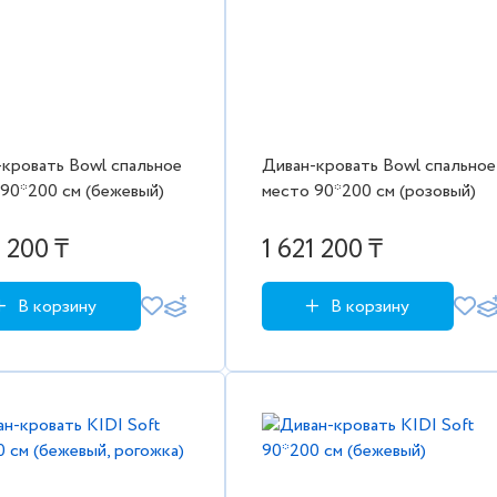
кровать Bowl спальное
Диван-кровать Bowl спальное
90*200 см (бежевый)
место 90*200 см (розовый)
1 200 ₸
1 621 200 ₸
В корзину
В корзину