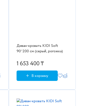
Диван-кровать KIDI Soft
90*200 см (серый, рогожка)
1 653 400 ₸
В корзину