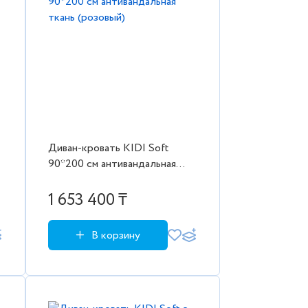
Диван-кровать KIDI Soft
90*200 см антивандальная
ткань (розовый)
1 653 400 ₸
В корзину