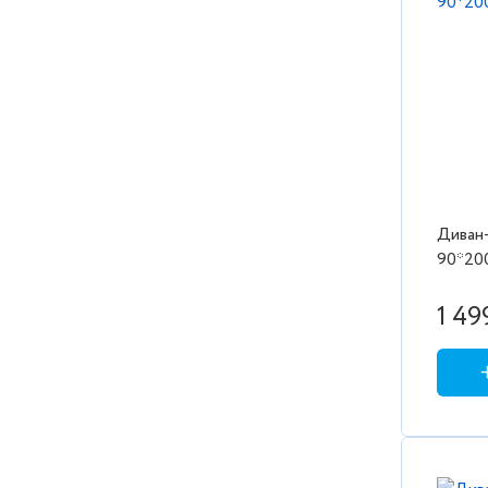
Диван-
90*200
1 49