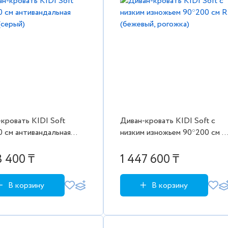
кровать KIDI Soft
Диван-кровать KIDI Soft с
 см антивандальная
низким изножьем 90*200 см R
(серый)
(бежевый, рогожка)
3 400 ₸
1 447 600 ₸
В корзину
В корзину