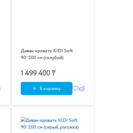
Диван-кровать KIDI Soft
90*200 см (голубой)
1 499 400 ₸
В корзину