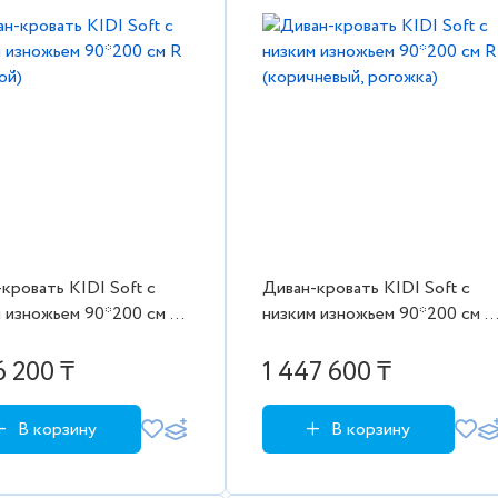
кровать KIDI Soft с
Диван-кровать KIDI Soft с
 изножьем 90*200 см R
низким изножьем 90*200 см R
ой)
(коричневый, рогожка)
6 200 ₸
1 447 600 ₸
В корзину
В корзину