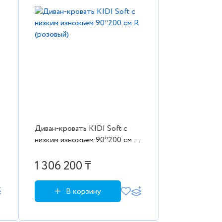
Диван-кровать KIDI Soft с
низким изножьем 90*200 см R
(розовый)
1 306 200 ₸
В корзину