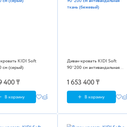
кровать KIDI Soft
Диван-кровать KIDI Soft
 см (серый)
90*200 см антивандальная
ткань (бежевый)
9 400 ₸
1 653 400 ₸
В корзину
В корзину