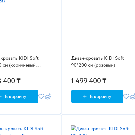
кровать KIDI Soft
Диван-кровать KIDI Soft
 см (коричневый,
90*200 см (розовый)
ка)
3 400 ₸
1 499 400 ₸
В корзину
В корзину