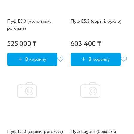
Пуф E5.3 (молочный,
Пуф E5.3 (серый, букле)
рогожка)
525 000 ₸
603 400 ₸
В корзину
В корзину
Пуф E5.3 (серый, рогожка)
Пуф Lagom (бежевый,