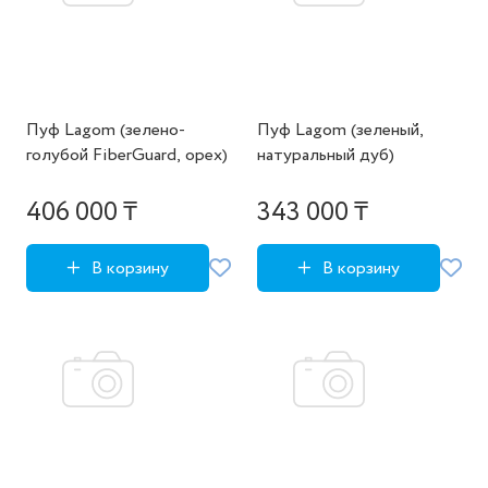
Пуф Lagom (зелено-
Пуф Lagom (зеленый,
голубой FiberGuard, орех)
натуральный дуб)
406 000 ₸
343 000 ₸
В корзину
В корзину