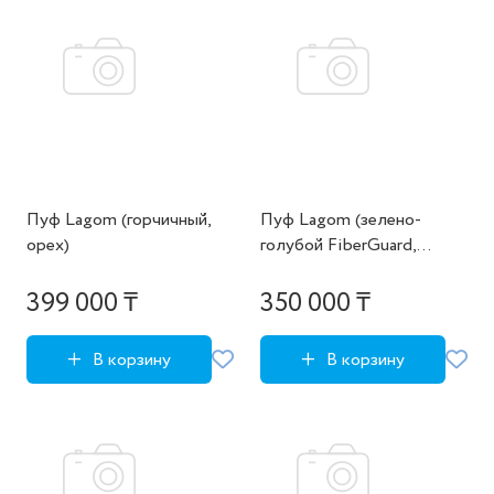
Пуф Lagom (горчичный,
Пуф Lagom (зелено-
орех)
голубой FiberGuard,
натуральный дуб)
399 000 ₸
350 000 ₸
В корзину
В корзину