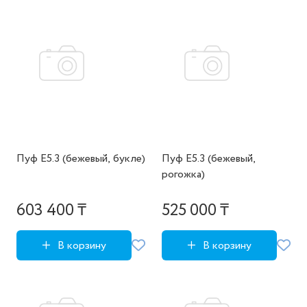
Пуф E5.3 (бежевый, букле)
Пуф E5.3 (бежевый,
рогожка)
603 400 ₸
525 000 ₸
В корзину
В корзину