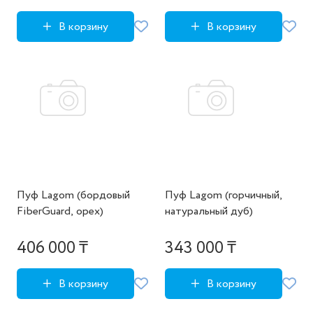
В корзину
В корзину
Пуф Lagom (бордовый
Пуф Lagom (горчичный,
FiberGuard, орех)
натуральный дуб)
406 000 ₸
343 000 ₸
В корзину
В корзину