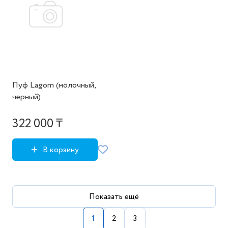
Пуф Lagom (молочный,
черный)
322 000 ₸
В корзину
Показать ещё
1
2
3