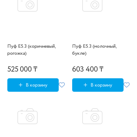
Пуф E5.3 (коричневый,
Пуф E5.3 (молочный,
рогожка)
букле)
525 000 ₸
603 400 ₸
В корзину
В корзину