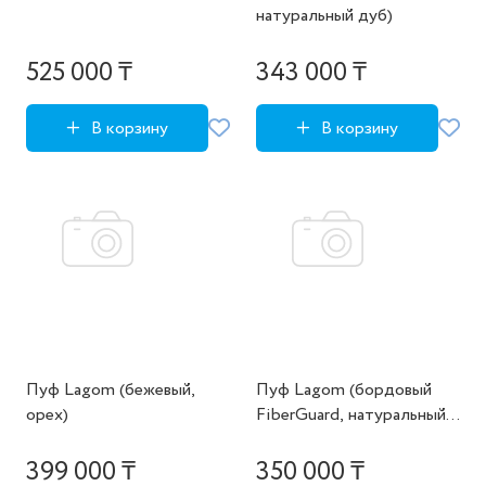
натуральный дуб)
525 000 ₸
343 000 ₸
В корзину
В корзину
Пуф Lagom (бежевый,
Пуф Lagom (бордовый
орех)
FiberGuard, натуральный
дуб)
399 000 ₸
350 000 ₸