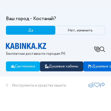
Ваш город - Костанай?
Да
Нет, изменить
Бесплатная доставка по городам РК
Сантехника
Душевые кабины
Душевые о
Инструменты и средства защиты