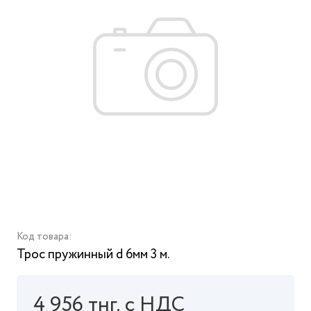
Код товара:
Трос пружинный d 6мм 3 м.
4 956 тнг. с НДС