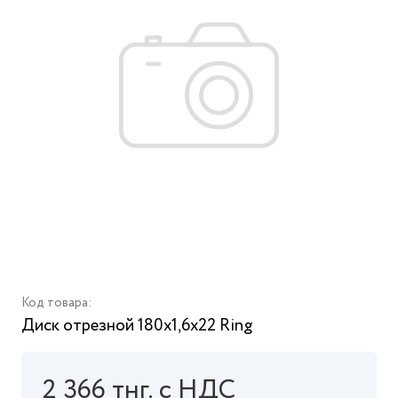
Код товара:
Диск отрезной 180х1,6х22 Ring
2 366 тнг. с НДС