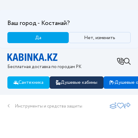
Ваш город - Костанай?
Да
Нет, изменить
Бесплатная доставка по городам РК
Сантехника
Душевые кабины
Душевые о
Инструменты и средства защиты