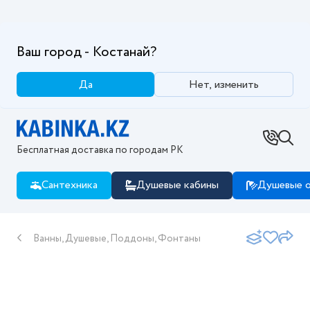
Ваш город - Костанай?
Да
Нет, изменить
Бесплатная доставка по городам РК
Сантехника
Душевые кабины
Душевые о
Ванны, Душевые, Поддоны, Фонтаны