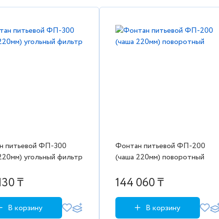
н питьевой ФП-300
Фонтан питьевой ФП-200
220мм) угольный фильтр
(чаша 220мм) поворотный
130 ₸
144 060 ₸
В корзину
В корзину