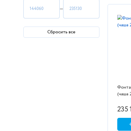
—
Сбросить все
Фонта
(чаша 
235 