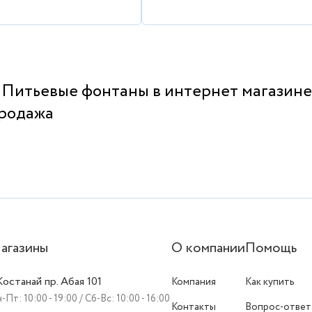
 Питьевые фонтаны в интернет магазине 
продажа
агазины
О компании
Помощь
 Костанай пр. Абая 101
Компания
Как купить
-Пт: 10:00 - 19:00 / Сб-Вс: 10:00 - 16:00
Контакты
Вопрос-ответ