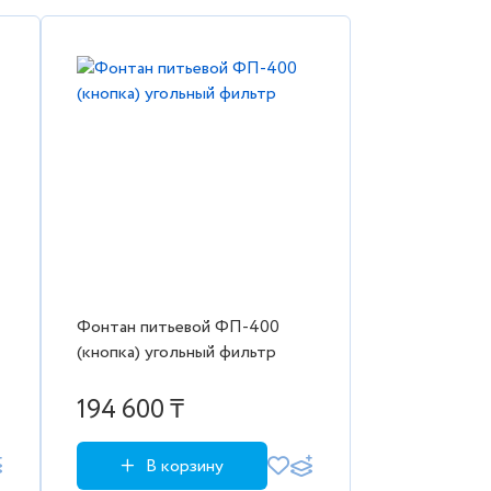
Фонтан питьевой ФП-400
(кнопка) угольный фильтр
194 600 ₸
В корзину