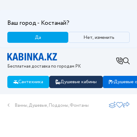
Ваш город - Костанай?
Да
Нет, изменить
Бесплатная доставка по городам РК
Сантехника
Душевые кабины
Душевые о
Ванны, Душевые, Поддоны, Фонтаны