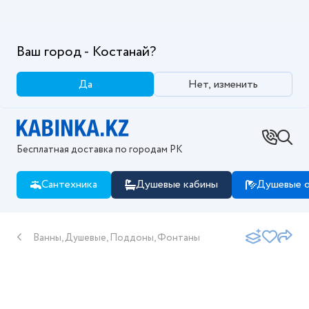
Ваш город - Костанай?
Да
Нет, изменить
Бесплатная доставка по городам РК
Сантехника
Душевые кабины
Душевые о
Ванны, Душевые, Поддоны, Фонтаны