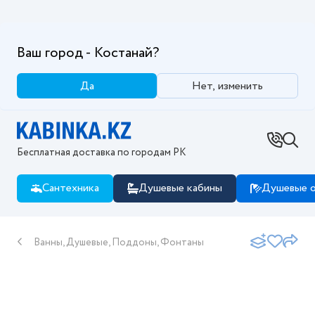
Ваш город - Костанай?
Да
Нет, изменить
Бесплатная доставка по городам РК
Сантехника
Душевые кабины
Душевые о
Ванны, Душевые, Поддоны, Фонтаны