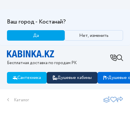
Ваш город - Костанай?
Да
Нет, изменить
Бесплатная доставка по городам РК
Сантехника
Душевые кабины
Душевые о
Каталог