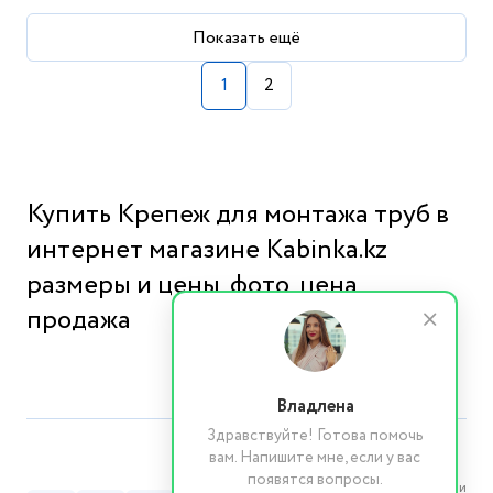
Показать ещё
1
2
Купить Крепеж для монтажа труб в
интернет магазине Kabinka.kz
размеры и цены, фото, цена,
продажа
Владлена
Здравствуйте! Готова помочь
вам. Напишите мне, если у вас
появятся вопросы.
Реквизиты компании