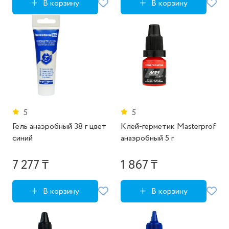
В корзину
В корзину
5
5
Гель анаэробный 38 г цвет
Клей-герметик Masterprof
синий
анаэробный 5 г
7 277 ₸
1 867 ₸
В корзину
В корзину