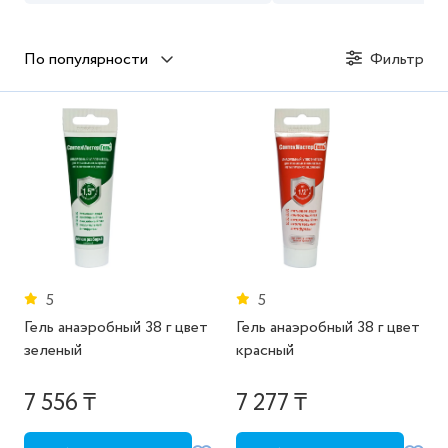
По популярности
Фильтр
5
5
Гель анаэробный 38 г цвет
Гель анаэробный 38 г цвет
зеленый
красный
7 556 ₸
7 277 ₸