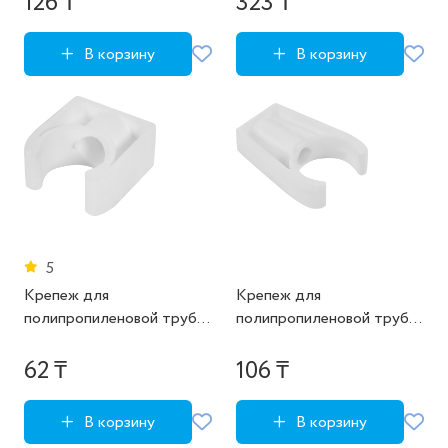
126 ₸
323 ₸
В корзину
В корзину
5
Крепеж для
Крепеж для
полипропиленовой трубы
полипропиленовой трубы
20 мм
длинный РВК 32 мм
62 ₸
106 ₸
В корзину
В корзину