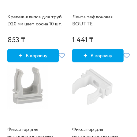
Крепеж-клипса для труб
Лента тефлоновая
D20 мм цвет сосна 10 шт.
BOUTTE
853 ₸
1 441 ₸
В корзину
В корзину
Фиксатор для
Фиксатор для
металлопластиковых
металлопластиковых