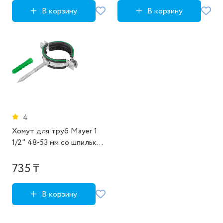
В корзину
В корзину
4
Хомут для труб Mayer 1
1/2" 48-53 мм со шпилькой
8x70 и дюбелем гайка М8
735 ₸
В корзину