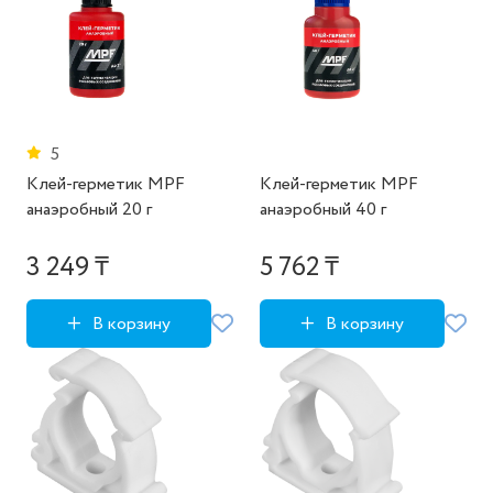
5
Клей-герметик MPF
Клей-герметик MPF
анаэробный 20 г
анаэробный 40 г
3 249 ₸
5 762 ₸
В корзину
В корзину