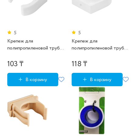
5
5
Крепеж для
Крепеж для
полипропиленовой трубы
полипропиленовой трубы
РВК 32 мм
РВК 40 мм
103 ₸
118 ₸
В корзину
В корзину