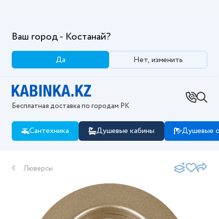
Ваш город - Костанай?
Да
Нет, изменить
Бесплатная доставка по городам РК
Сантехника
Душевые кабины
Душевые о
Люверсы