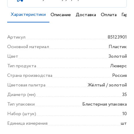
Характеристики
Описание
Доставка
Оплата
Гаран
Артикул
85123901
Основной материал
Пластик
Цвет
Золотой
Тип продукта
Люверс
Страна производства
Россия
Цветовая палитра
Жёлтый / золотой
Диаметр (мм)
35
Тип упаковки
Блистерная упаковка
Набор (штук)
10
Единица измерения
шт