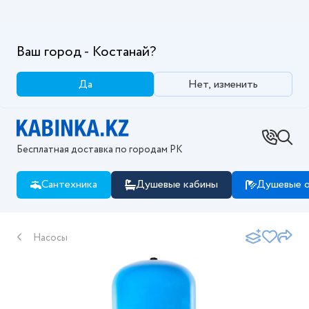
Ваш город - Костанай?
Да
Нет, изменить
Бесплатная доставка по городам РК
Сантехника
Душевые кабины
Душевые о
Насосы