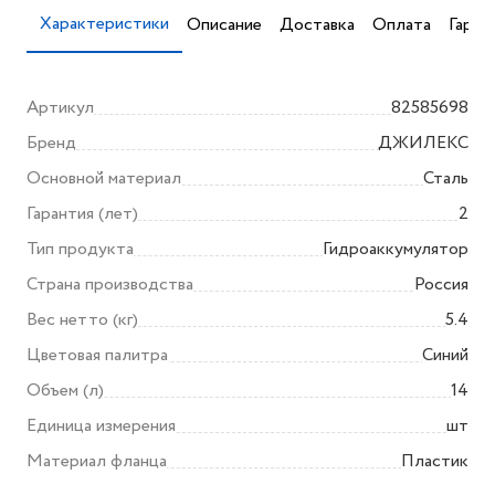
Характеристики
Описание
Доставка
Оплата
Гаран
Артикул
82585698
Бренд
ДЖИЛЕКС
Основной материал
Сталь
Гарантия (лет)
2
Тип продукта
Гидроаккумулятор
Страна производства
Россия
Вес нетто (кг)
5.4
Цветовая палитра
Синий
Объем (л)
14
Единица измерения
шт
Материал фланца
Пластик