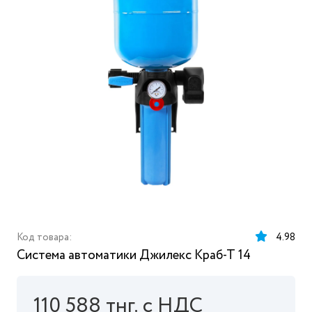
Код товара:
4.98
Система автоматики Джилекс Краб-Т 14
110 588 тнг. с НДС