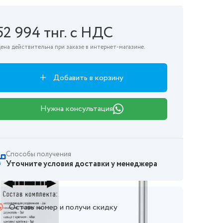
52 994 тнг. с НДС
ена действительна при заказе в интернет-магазине.
Добавить в корзину
Нужна консультация
Способы получения
Уточните условия доставки у менеджера
Оставь номер и получи скидку