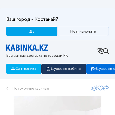
Ваш город - Костанай?
Да
Нет, изменить
Бесплатная доставка по городам РК
Сантехника
Душевые кабины
Душевые о
Потолочные карнизы