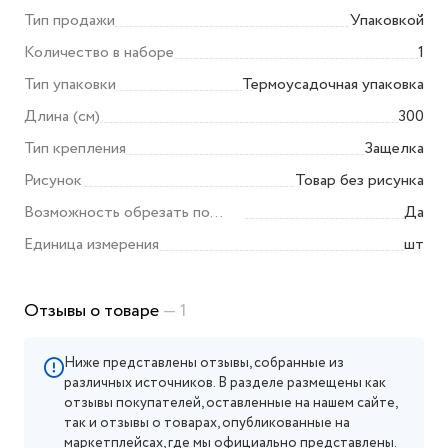
Тип продажи
Упаковкой
Количество в наборе
1
Тип упаковки
Термоусадочная упаковка
Длина (см)
300
Тип крепления
Защелка
Рисунок
Товар без рисунка
Возможность обрезать по
Да
размеру
Единица измерения
шт
Отзывы о товаре
— 1
Ниже представлены отзывы, собранные из
различных источников. В разделе размещены как
отзывы покупателей, оставленные на нашем сайте,
так и отзывы о товарах, опубликованные на
маркетплейсах, где мы официально представлены.