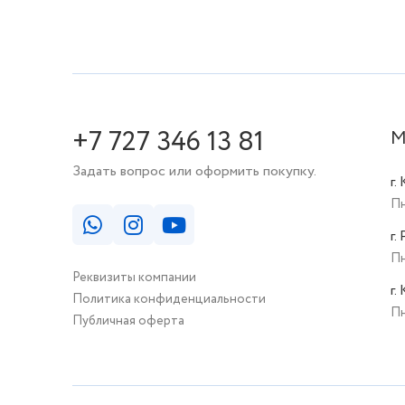
+7 727 346 13 81
М
Задать вопрос или оформить покупку.
г.
Пн
г.
Пн
Реквизиты компании
г.
Политика конфиденциальности
Пн
Публичная оферта