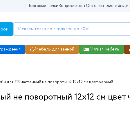
Торговые точки
Вопрос-ответ
Оптовым клиентам
Диз
аров
граждения
Мебель для ванной
Мягкая мебель
йн для ТВ настенный не поворотный 12x12 см цвет черный
ый не поворотный 12x12 см цвет