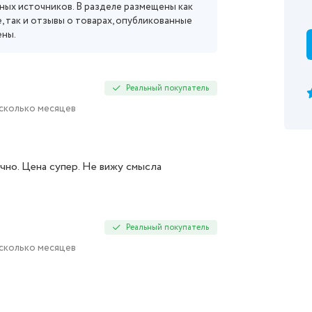
ных источников. В разделе размещены как
, так и отзывы о товарах, опубликованные
ены.
Реальный покупатель
есколько месяцев
чно. Цена супер. Не вижу смысла
Реальный покупатель
есколько месяцев