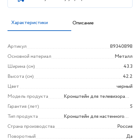
Характеристики
Описание
Артикул
89340898
Основной материал
Металл
Ширина (см)
43.3
Высота (см)
42.2
Цвет
черный
Модель продукта
Кронштейн для телевизора
Godigital
Гарантия (лет)
5
Тип продукта
Кронштейн для настенного
монтажа ТВ- / ЖК-дисплея
Страна производства
Россия
Поворотный
Да