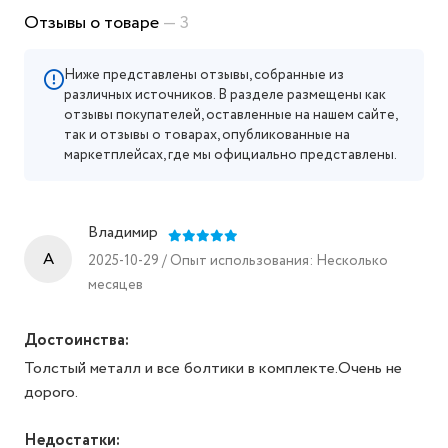
экрана (дюймы)
Отзывы о товаре
— 3
Ниже представлены отзывы, собранные из
различных источников. В разделе размещены как
отзывы покупателей, оставленные на нашем сайте,
так и отзывы о товарах, опубликованные на
маркетплейсах, где мы официально представлены.
Владимир
A
2025-10-29 / Опыт использования: Несколько
месяцев
Достоинства:
Толстый металл и все болтики в комплекте.Очень не
дорого.
Недостатки: