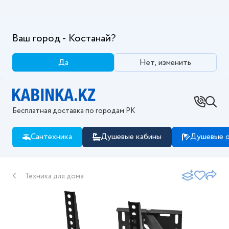
Ваш город - Костанай?
Да
Нет, изменить
Бесплатная доставка по городам РК
Сантехника
Душевые кабины
Душевые о
Техника для дома