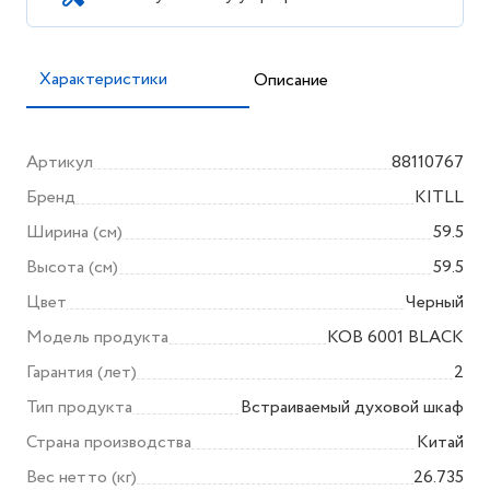
Характеристики
Описание
Артикул
88110767
Бренд
KITLL
Ширина (см)
59.5
Высота (см)
59.5
Цвет
Черный
Модель продукта
KOB 6001 BLACK
Гарантия (лет)
2
Тип продукта
Встраиваемый духовой шкаф
Страна производства
Китай
Вес нетто (кг)
26.735