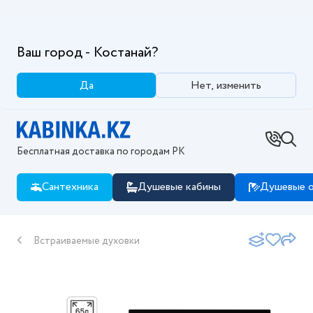
Ваш город - Костанай?
Да
Нет, изменить
Бесплатная доставка по городам РК
Сантехника
Душевые кабины
Душевые о
Встраиваемые духовки