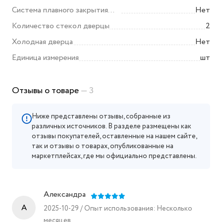
Система плавного закрытия
Нет
дверцы
Количество стекол дверцы
2
Холодная дверца
Нет
Единица измерения
шт
Отзывы о товаре
— 3
Ниже представлены отзывы, собранные из
различных источников. В разделе размещены как
отзывы покупателей, оставленные на нашем сайте,
так и отзывы о товарах, опубликованные на
маркетплейсах, где мы официально представлены.
Александра
A
2025-10-29 / Опыт использования: Несколько
месяцев