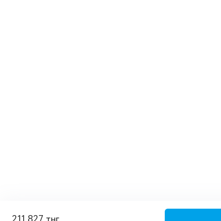
211 827 тнг.