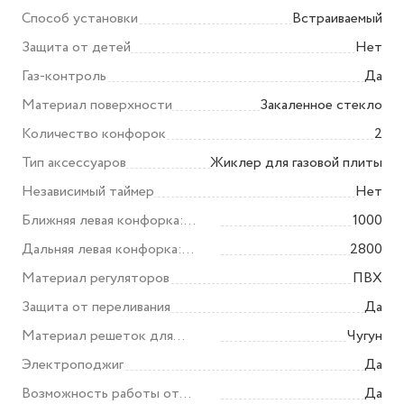
Способ установки
Встраиваемый
Защита от детей
Нет
Газ-контроль
Да
Материал поверхности
Закаленное стекло
Количество конфорок
2
Тип аксессуаров
Жиклер для газовой плиты
Независимый таймер
Нет
Ближняя левая конфорка:
1000
мощность
Дальняя левая конфорка:
2800
мощность
Материал регуляторов
ПВХ
Защита от переливания
Да
Материал решеток для
Чугун
готовки
Электроподжиг
Да
Возможность работы от
Да