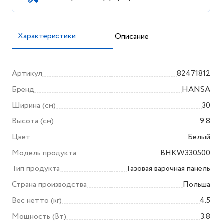
Характеристики
Описание
Артикул
82471812
Бренд
HANSA
Ширина (см)
30
Высота (см)
9.8
Цвет
Белый
Модель продукта
BHKW330500
Тип продукта
Газовая варочная панель
Страна производства
Польша
Вес нетто (кг)
4.5
Мощность (Вт)
3.8