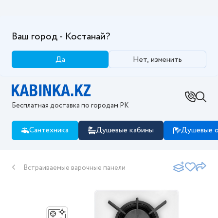
Ваш город - Костанай?
Да
Нет, изменить
Бесплатная доставка по городам РК
Сантехника
Душевые кабины
Душевые о
Встраиваемые варочные панели