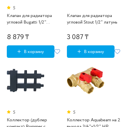
5
Клапан для радиатора
Клапан для радиатора
угловой Bugatti 1/2"
угловой Stout 1/2" латунь
латунь
8 879 ₸
3 087 ₸
В корзину
В корзину
5
5
Коллектор (дублер
Коллектор Aquabeam на 2
компакт) Rommer с
выхода 3/4"x1/2" НР