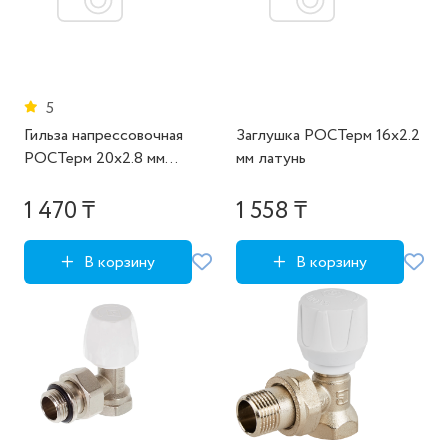
5
Гильза напрессовочная
Заглушка РОСТерм 16x2.2
РОСТерм 20x2.8 мм
мм латунь
латунь
1 470 ₸
1 558 ₸
В корзину
В корзину