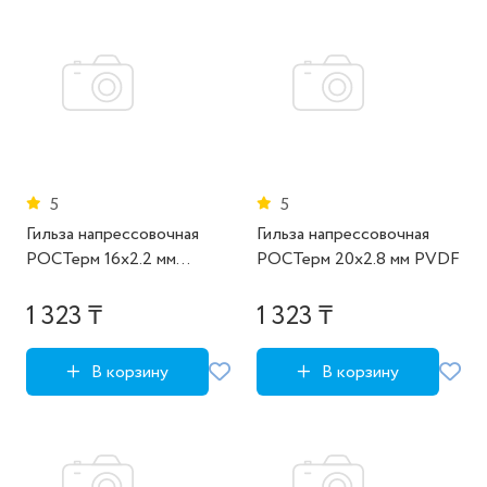
5
5
Гильза напрессовочная
Гильза напрессовочная
РОСТерм 16х2.2 мм
РОСТерм 20x2.8 мм PVDF
латунь
1 323 ₸
1 323 ₸
В корзину
В корзину