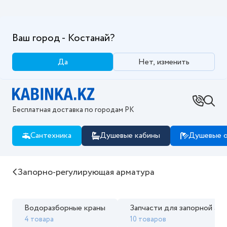
Ваш город - Костанай?
Да
Нет, изменить
Бесплатная доставка по городам РК
Сантехника
Душевые кабины
Душевые о
Купить Запорно-регулирующая арматура в интернет
Запорно-регулирующая арматура
Водоразборные краны
Запчасти для запорной ар
4 товара
10 товаров