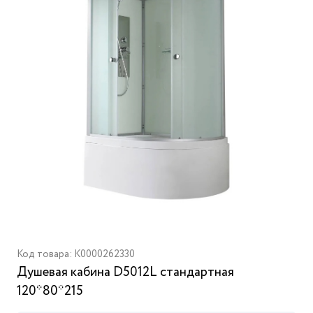
Код товара: K0000262330
Душевая кабина D5012L стандартная
120*80*215