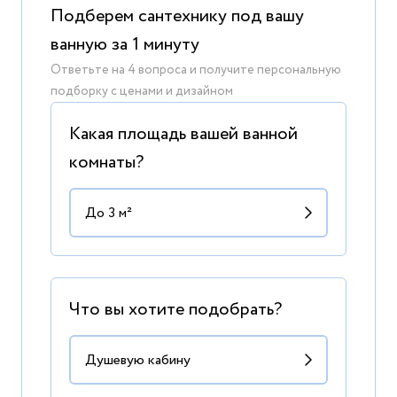
Подберем сантехнику под вашу
ванную за 1 минуту
Ответьте на 4 вопроса и получите персональную
подборку с ценами и дизайном
Какая площадь вашей ванной
комнаты?
Что вы хотите подобрать?