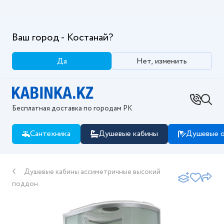
Ваш город - Костанай?
Да
Нет, изменить
Бесплатная доставка по городам РК
Сантехника
Душевые кабины
Душевые о
Душевые кабины ассиметричные высокий
поддон